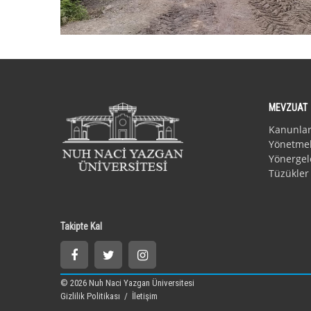
MEVZUAT
Kanunla
Yönetmel
Yönergel
Tüzükler
Takipte Kal
© 2026 Nuh Naci Yazgan Üniversitesi
Gizlilik Politikası
/
İletişim