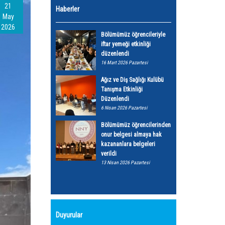
21
Haberler
May
2026
Bölümümüz öğrencileriyle
iftar yemeği etkinliği
düzenlendi
16 Mart 2026 Pazartesi
Ağız ve Diş Sağlığı Kulübü
Tanışma Etkinliği
Düzenlendi
6 Nisan 2026 Pazartesi
Bölümümüz öğrencilerinden
onur belgesi almaya hak
kazananlara belgeleri
verildi
13 Nisan 2026 Pazartesi
Duyurular