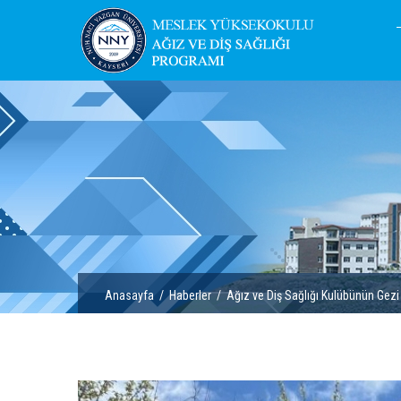
Anasayfa
/
Haberler
/ Ağız ve Diş Sağlığı Kulübünün Gezi 