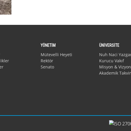
YÖNETİM
ÜNİVERSİTE
r
Mütevelli Heyeti
Nuh Naci Yazga
ikler
Rektör
Kurucu Vakıf
er
Senato
Misyon & Vizyon
Akademik Takvi