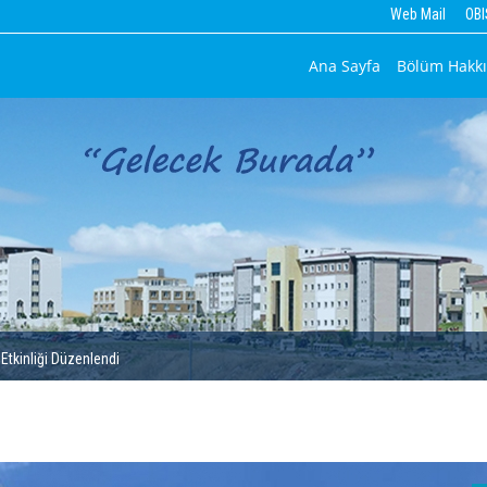
Web Mail
OBI
Ana Sayfa
Bölüm Hakk
Etkinliği Düzenlendi