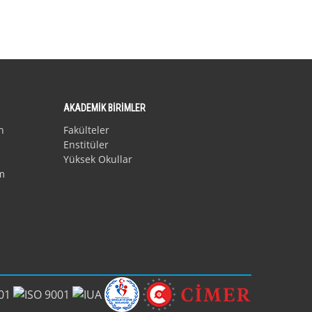
AKADEMİK BİRİMLER
n
Fakülteler
Enstitüler
Yüksek Okullar
m