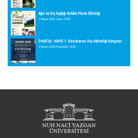
Ağız ve Diş Sağlığı Kulübü Piknik Etkinliği
1 Mayıs 2026 Cuma 19:00
DHEK'26 - NNYÜ 1. Uluslararası Diş Hekimliği Kongresi
9 Nisan 2026 Perşembe 19:00