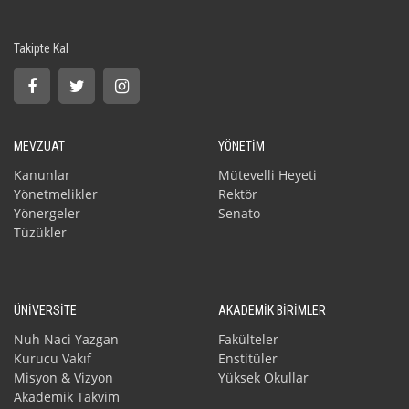
Takipte Kal
MEVZUAT
YÖNETİM
Kanunlar
Mütevelli Heyeti
Yönetmelikler
Rektör
Yönergeler
Senato
Tüzükler
ÜNİVERSİTE
AKADEMİK BİRİMLER
Nuh Naci Yazgan
Fakülteler
Kurucu Vakıf
Enstitüler
Misyon & Vizyon
Yüksek Okullar
Akademik Takvim