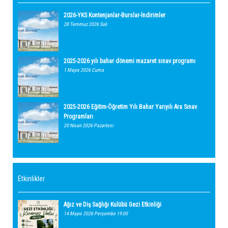
2026-YKS Kontenjanlar-Burslar-İndirimler
28 Temmuz 2026 Salı
2025-2026 yılı bahar dönemi mazaret sınav programı
1 Mayıs 2026 Cuma
2025-2026 Eğitim-Öğretim Yılı Bahar Yarıyılı Ara Sınav
Programları
20 Nisan 2026 Pazartesi
Etkinlikler
Ağız ve Diş Sağlığı Kulübü Gezi Etkinliği
14 Mayıs 2026 Perşembe 19:00