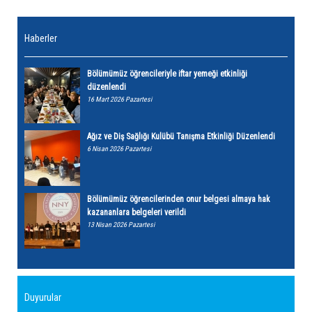
Haberler
Bölümümüz öğrencileriyle iftar yemeği etkinliği
düzenlendi
16 Mart 2026 Pazartesi
Ağız ve Diş Sağlığı Kulübü Tanışma Etkinliği Düzenlendi
6 Nisan 2026 Pazartesi
Bölümümüz öğrencilerinden onur belgesi almaya hak
kazananlara belgeleri verildi
13 Nisan 2026 Pazartesi
Duyurular