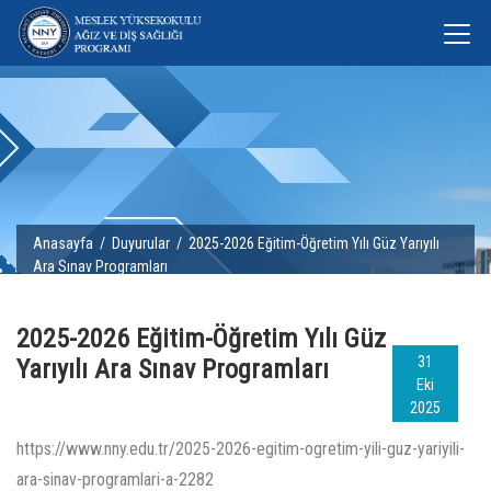
Anasayfa
/
Duyurular
/ 2025-2026 Eğitim-Öğretim Yılı Güz Yarıyılı
Ara Sınav Programları
2025-2026 Eğitim-Öğretim Yılı Güz
31
Yarıyılı Ara Sınav Programları
Eki
2025
https://www.nny.edu.tr/2025-2026-egitim-ogretim-yili-guz-yariyili-
ara-sinav-programlari-a-2282