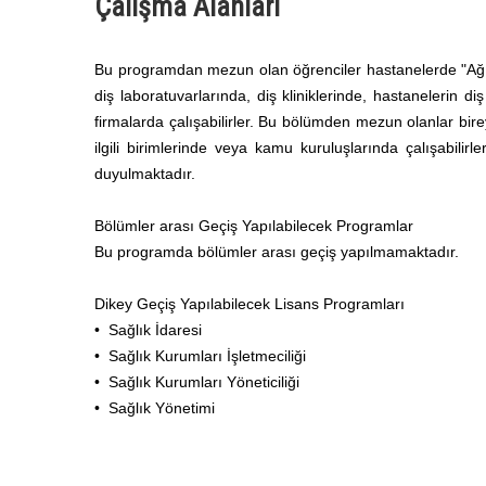
Çalışma Alanları
Bu programdan mezun olan öğrenciler hastanelerde "Ağız
diş laboratuvarlarında, diş kliniklerinde, hastanelerin di
firmalarda çalışabilirler. Bu bölümden mezun olanlar birey
ilgili birimlerinde veya kamu kuruluşlarında çalışabilir
duyulmaktadır.
Bölümler arası Geçiş Yapılabilecek Programlar
Bu programda bölümler arası geçiş yapılmamaktadır.
Dikey Geçiş Yapılabilecek Lisans Programları
• Sağlık İdaresi
• Sağlık Kurumları İşletmeciliği
• Sağlık Kurumları Yöneticiliği
• Sağlık Yönetimi