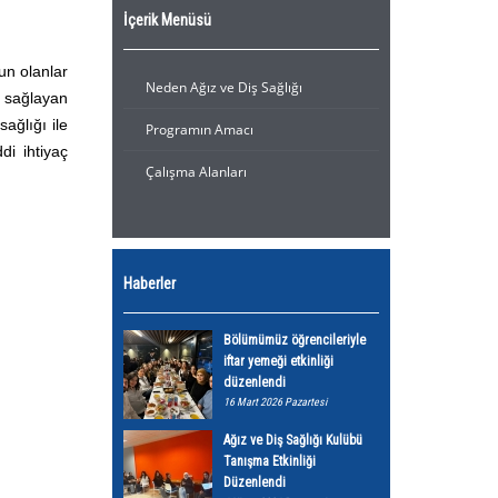
İçerik Menüsü
un olanlar
Neden Ağız ve Diş Sağlığı
m sağlayan
ağlığı ile
Programın Amacı
di ihtiyaç
Çalışma Alanları
Haberler
Bölümümüz öğrencileriyle
iftar yemeği etkinliği
düzenlendi
16 Mart 2026 Pazartesi
Ağız ve Diş Sağlığı Kulübü
Tanışma Etkinliği
Düzenlendi