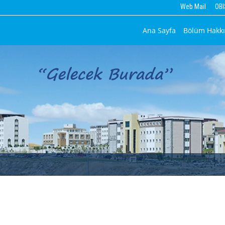
Web Mail
OBI
Ana Sayfa
Bölüm Hakk