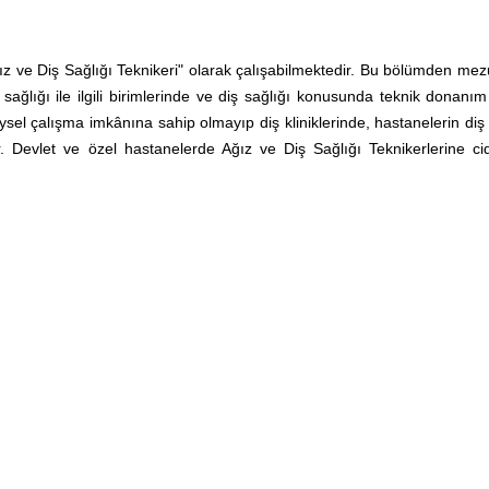
 ve Diş Sağlığı Teknikeri" olarak çalışabilmektedir. Bu bölümden mez
ş sağlığı ile ilgili birimlerinde ve diş sağlığı konusunda teknik donanı
sel çalışma imkânına sahip olmayıp diş kliniklerinde, hastanelerin diş s
ler. Devlet ve özel hastanelerde Ağız ve Diş Sağlığı Teknikerlerine cid