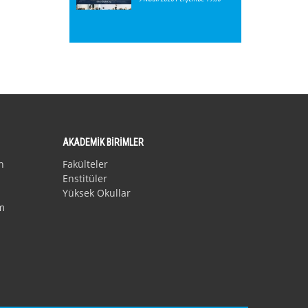
AKADEMİK BİRİMLER
n
Fakülteler
Enstitüler
Yüksek Okullar
m