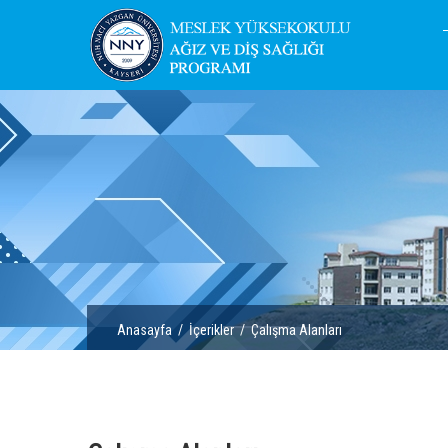
Anasayfa
/
İçerikler
/ Çalışma Alanları