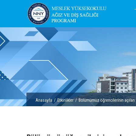
Anasayfa
/
Etkinlikler
/ Bölümümüz öğrencilerinin açılan y