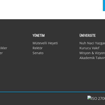
YÖNETİM
ÜNİVERSİTE
r
Mütevelli Heyeti
Nuh Naci Yazga
ikler
Rektör
Kurucu Vakıf
er
Senato
Misyon & Vizyon
Akademik Takvi