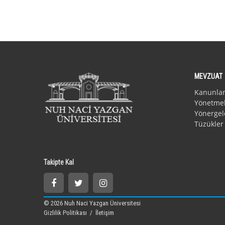
MEVZUAT
Kanunla
Yönetmel
Yönergel
Tüzükler
Takipte Kal
© 2026 Nuh Naci Yazgan Üniversitesi
Gizlilik Politikası
/
İletişim