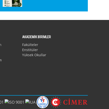
AKADEMİK BİRİMLER
n
Fakülteler
Enstitüler
Yüksek Okullar
m