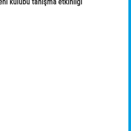
ni kulübü tanışma etkinliği