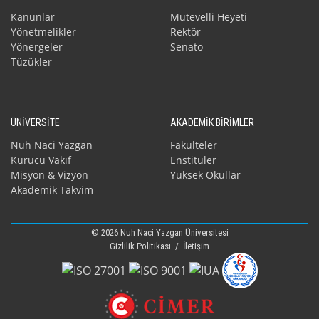
Kanunlar
Mütevelli Heyeti
Yönetmelikler
Rektör
Yönergeler
Senato
Tüzükler
ÜNİVERSİTE
AKADEMİK BİRİMLER
Nuh Naci Yazgan
Fakülteler
Kurucu Vakıf
Enstitüler
Misyon & Vizyon
Yüksek Okullar
Akademik Takvim
© 2026 Nuh Naci Yazgan Üniversitesi
Gizlilik Politikası
/
İletişim