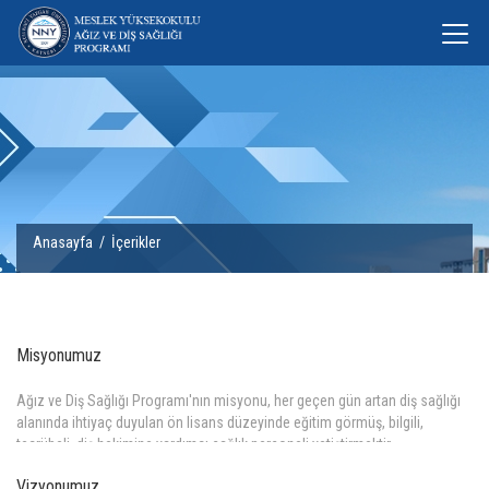
Anasayfa
/
İçerikler
Misyonumuz
Ağız ve Diş Sağlığı Programı'nın misyonu, her geçen gün artan diş sağlığı
alanında ihtiyaç duyulan ön lisans düzeyinde eğitim görmüş, bilgili,
tecrübeli, diş hekimine yardımcı sağlık personeli yetiştirmektir.
Daha Fazla >>
Vizyonumuz