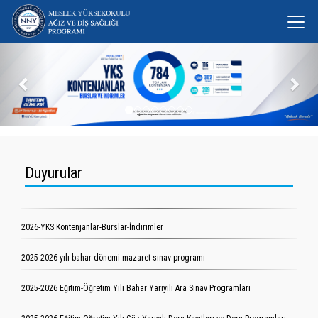
Önceki
Son
Duyurular
2026-YKS Kontenjanlar-Burslar-İndirimler
2025-2026 yılı bahar dönemi mazaret sınav programı
2025-2026 Eğitim-Öğretim Yılı Bahar Yarıyılı Ara Sınav Programları