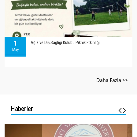
1
Ağız ve Diş Sağlığı Kulübü Piknik Etkinliği
May
Daha Fazla >>
Haberler